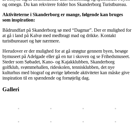
og omegn. Du kan rekvirere folder hos Skanderborg Turistbureau.
Aktiviteterne i Skanderborg er mange, følgende kan bruges
som inspiration:
Bådrundfart på Skanderborg sø med “Dagmar”. Der er mulighed for
at gå i land på Kalvø med medbragt mad og drikke. Kontakt
turistbureauet og hør nærmere.
Herudover er der mulighed for at gå strøgtur gennem byen, besøge
bymuseet på Adelgade eller gå en tur i skoven og se Frihedsmuseet.
Steder som Søbadet, Kano- og Kajakklubben, Skanderborg
golfklub, svømmehallen, rideskolen, tennisklubben, det nye
kulturhus med biograf og øvrige løbende aktiviteter kan måske give
inspiration til en spændende og fornøjelig dag.
Galleri