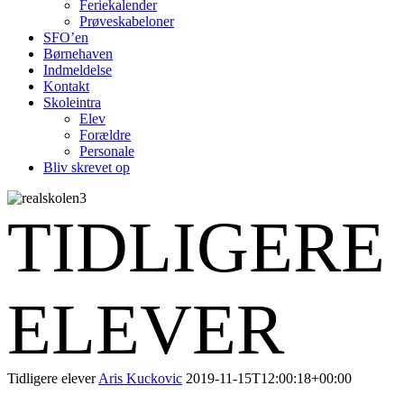
Feriekalender
Prøveskabeloner
SFO’en
Børnehaven
Indmeldelse
Kontakt
Skoleintra
Elev
Forældre
Personale
Bliv skrevet op
TIDLIGERE
ELEVER
Tidligere elever
Aris Kuckovic
2019-11-15T12:00:18+00:00