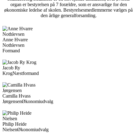
organ er bestyrelsen på 7 forældre, som er ansvarlige for den
økonomiske ledelse af skolen. Bestyrelsesmedlemmerne vælges på
den årlige generalforsamling.
Anne Hvarre
Nothlevsen
Formand
Jacob Ry
Krog
Næstformand
Camilla Hvass
Jørgensen
Økonomiudvalg
Philip Heide
Nielsen
Økonomiudvalg