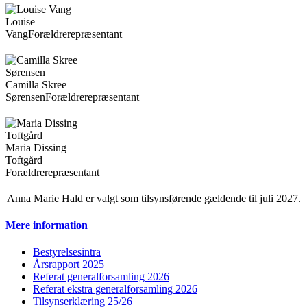
Louise
Vang
Forældrerepræsentant
Camilla Skree
Sørensen
Forældrerepræsentant
Maria Dissing
Toftgård
Forældrerepræsentant
Anna Marie Hald er valgt som tilsynsførende gældende til juli 2027.
Mere information
Bestyrelsesintra
Årsrapport 2025
Referat generalforsamling 2026
Referat ekstra generalforsamling 2026
Tilsynserklæring 25/26