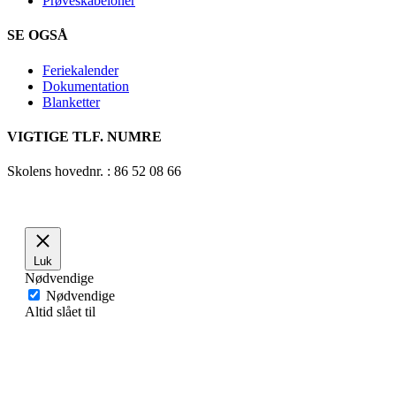
Prøveskabeloner
SE OGSÅ
Feriekalender
Dokumentation
Blanketter
VIGTIGE TLF. NUMRE
Skolens hovednr. : 86 52 08 66
Luk
Nødvendige
Nødvendige
Altid slået til