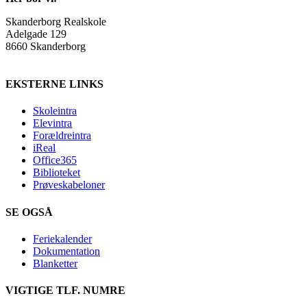
Skanderborg Realskole
Adelgade 129
8660 Skanderborg
EKSTERNE LINKS
Skoleintra
Elevintra
Forældreintra
iReal
Office365
Biblioteket
Prøveskabeloner
SE OGSÅ
Feriekalender
Dokumentation
Blanketter
VIGTIGE TLF. NUMRE